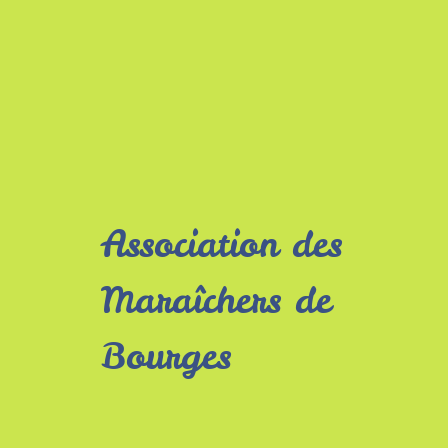
Association des
Maraîchers de
Bourges