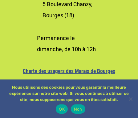
5 Boulevard Chanzy,
Bourges (18)
Permanence le
dimanche, de 10h à 12h
Charte des usagers des Marais de Bourges
Nous utilisons des cookies pour vous garantir la meilleure
expérience sur notre site web. Si vous continuez à utiliser ce
site, nous supposerons que vous en êtes satisfait.
OK
Non