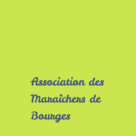
Association des
Maraîchers de
Bourges