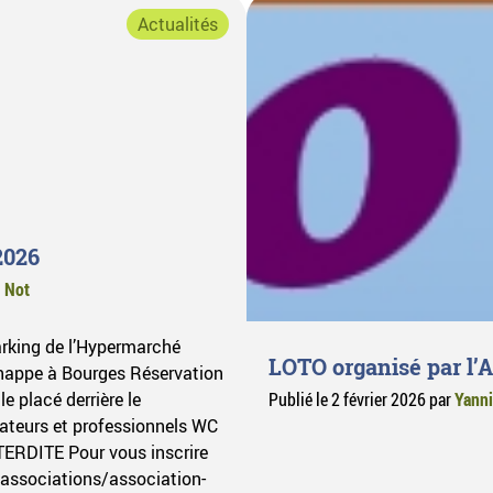
Actualités
2026
 Not
arking de l’Hypermarché
LOTO organisé par l
ppe à Bourges Réservation
le placé derrière le
Publié le
2 février 2026
par
Yanni
ateurs et professionnels WC
ERDITE Pour vous inscrire
associations/association-