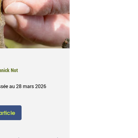
nnick Not
ussée au 28 mars 2026
'article