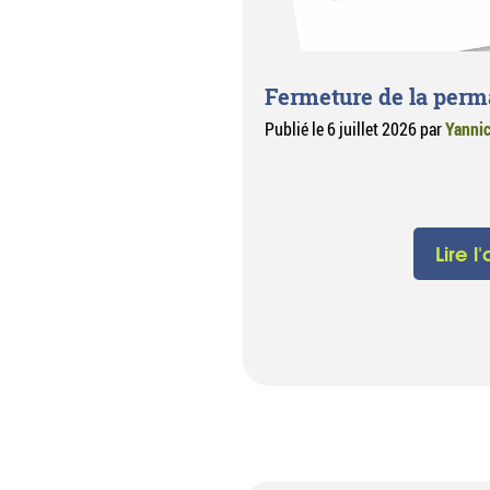
Fermeture de la per
Publié le
6 juillet 2026
par
Yanni
Lire l'