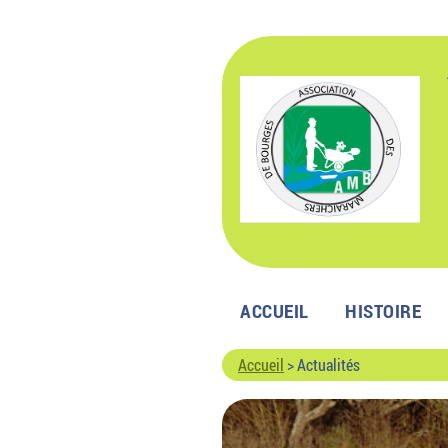
Passer
au
contenu
ACCUEIL
HISTOIRE
Accueil
>
Actualités