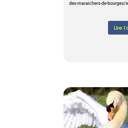
des-maraichers-de-bourges/
Lire l'