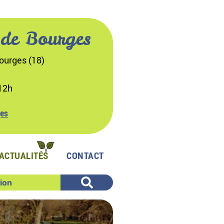
 de Bourges
ourges (18)
12h
ges
ACTUALITÉS
CONTACT