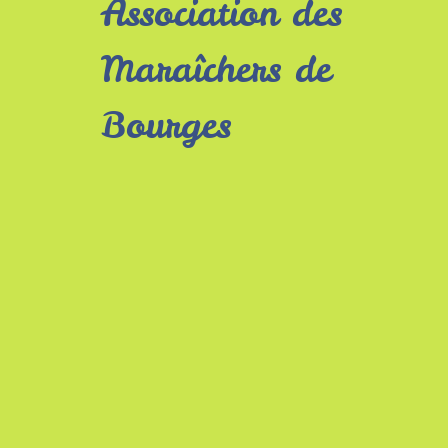
Association des
Maraîchers de
Bourges