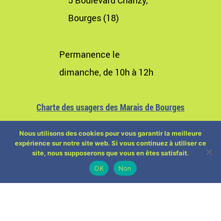
5 Boulevard Chanzy,
Bourges (18)
Permanence le
dimanche, de 10h à 12h
Charte des usagers des Marais de Bourges
Nous utilisons des cookies pour vous garantir la meilleure
expérience sur notre site web. Si vous continuez à utiliser ce
site, nous supposerons que vous en êtes satisfait.
OK
Non