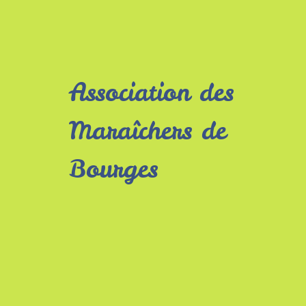
Association des
Maraîchers de
Bourges