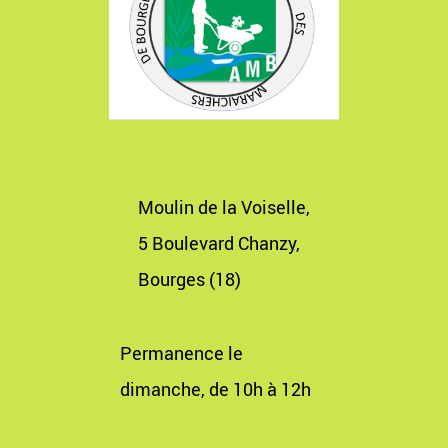
Moulin de la Voiselle,
5 Boulevard Chanzy,
Bourges (18)
Permanence le
dimanche, de 10h à 12h