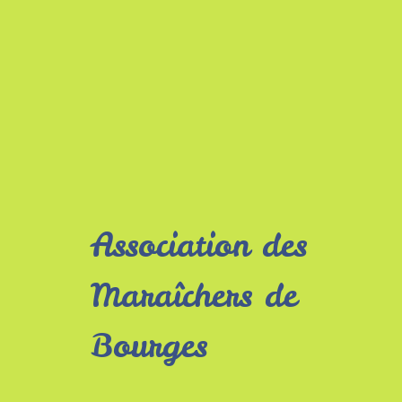
Association des
Maraîchers de
Bourges