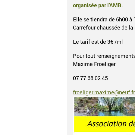
organisée par l’AMB.
Elle se tiendra de 6h00 à
Carrefour chaussée de la
Le tarif est de 3€ /ml
Pour tout renseignements 
Maxime Froeliger
07 77 68 02 45
froeliger.maxime@neuf.fr