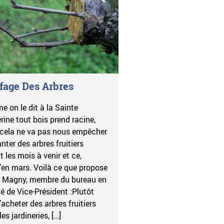
fage Des Arbres
 on le dit à la Sainte
rine tout bois prend racine,
cela ne va pas nous empêcher
anter des arbres fruitiers
t les mois à venir et ce,
’en mars. Voilà ce que propose
 Magny, membre du bureau en
té de Vice-Président :Plutôt
’acheter des arbres fruitiers
es jardineries, […]