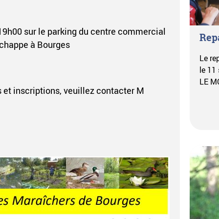
 19h00 sur le parking du centre commercial
Repa
 chappe à Bourges
Le rep
le 11
LE 
et inscriptions, veuillez contacter M