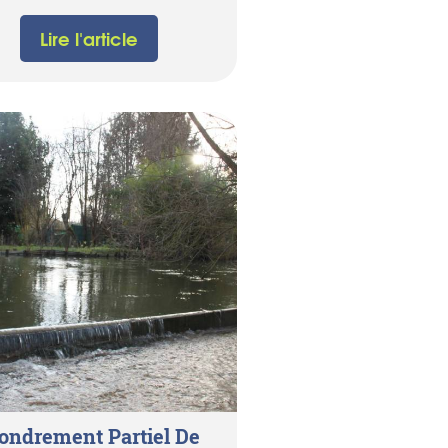
Lire l'article
fondrement Partiel De