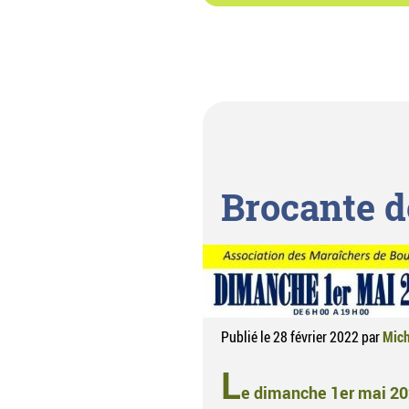
Brocante d
Publié le
28 février 2022
par
Mich
L
e dimanche 1er mai 202