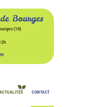
 de Bourges
ourges (18)
12h
ges
ACTUALITÉS
CONTACT