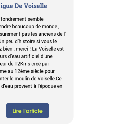
igue De Voiselle
ffondrement semble
endre beaucoup de monde ,
surement pas les anciens de l’
 peu d’histoire si vous le
 bien , merci ! La Voiselle est
urs d’eau artificiel d’une
eur de 12Kms créé par
me au 12ème siècle pour
nter le moulin de Voiselle.Ce
 d’eau provient à l’époque en
Lire l'article