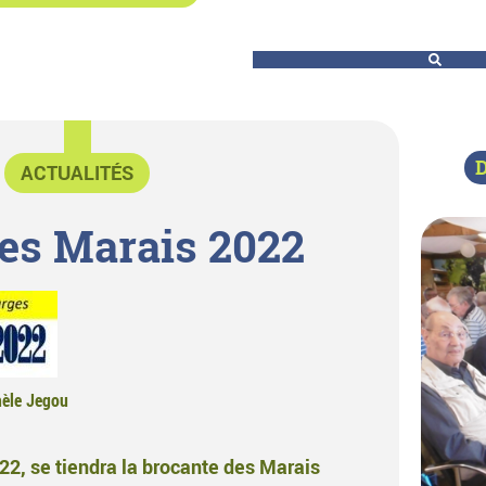
D
ACTUALITÉS
es Marais 2022
èle Jegou
2, se tiendra la brocante des Marais