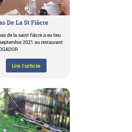
s De La St Fiâcre
as de la saint fiâcre a eu lieu
 septembre 2021 au restaurant
MOGADOR
Lire l'article