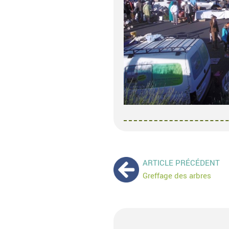
Navigation
ARTICLE PRÉCÉDENT
Greffage des arbres
de
l’article