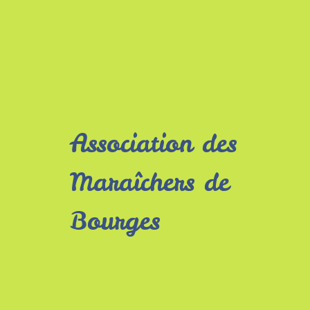
Association des
Maraîchers de
Bourges