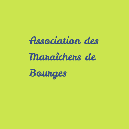
Association des
Maraîchers de
Bourges