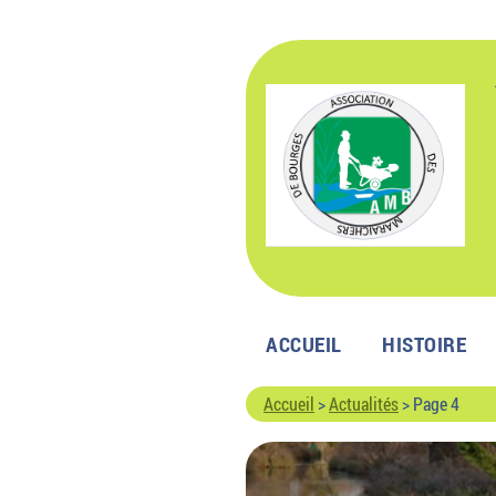
Passer
au
contenu
ACCUEIL
HISTOIRE
Accueil
>
Actualités
>
Page 4