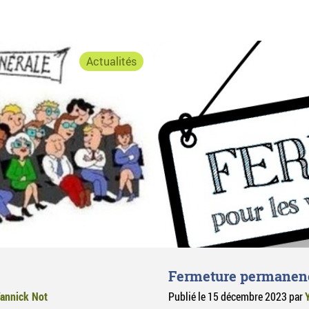
plants
Actualités
Fermeture permanen
annick Not
Publié le
15 décembre 2023
par