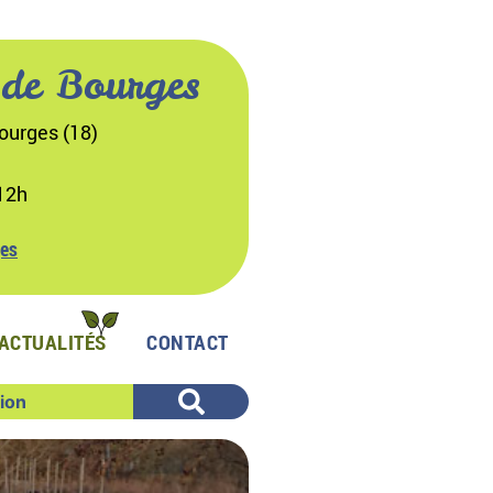
 de Bourges
ourges (18)
12h
ges
ACTUALITÉS
CONTACT