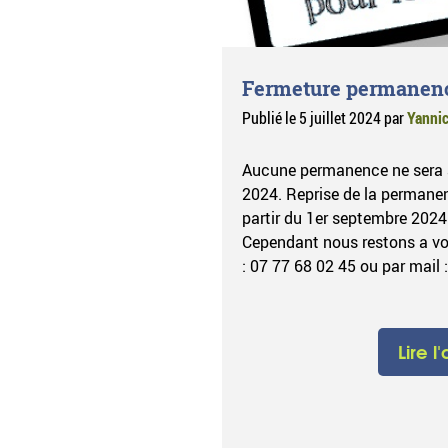
Fermeture permanen
Publié le
5 juillet 2024
par
Yanni
Aucune permanence ne sera a
2024. Reprise de la permane
partir du 1er septembre 202
Cependant nous restons a vot
: 07 77 68 02 45 ou par mail 
Lire l'