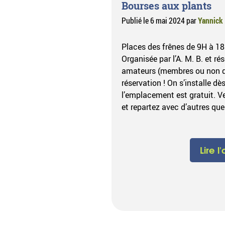
Bourses aux plants
Publié le
6 mai 2024
par
Yannick
Places des frênes de 9H à 18
Organisée par l’A. M. B. et ré
amateurs (membres ou non de
réservation ! On s’installe dè
l’emplacement est gratuit. V
et repartez avec d’autres que
Lire l'