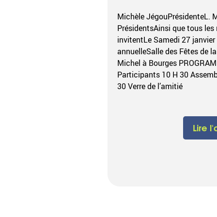
Michèle JégouPrésidenteL. 
PrésidentsAinsi que tous le
invitentLe Samedi 27 janvier
annuelleSalle des Fêtes de l
Michel à Bourges PROGRAMM
Participants 10 H 30 Assembl
30 Verre de l’amitié
Lire l'