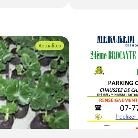
Fermeture
permanence
Actualités