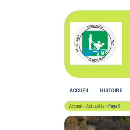
Passer
au
contenu
ACCUEIL
HISTOIRE
Accueil
>
Actualités
>
Page 9