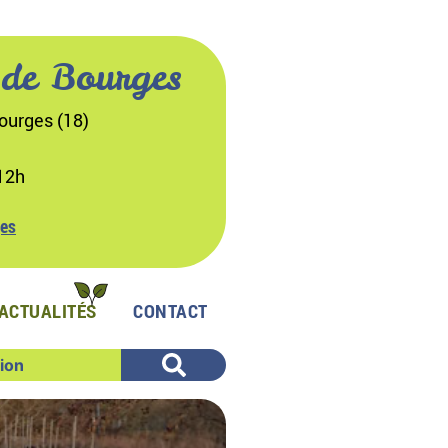
 de Bourges
ourges (18)
12h
ges
ACTUALITÉS
CONTACT