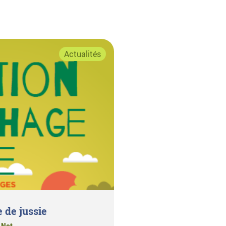
Actualités
 de jussie
 Not