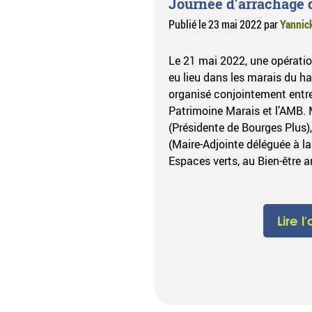
Journée d’arrachage d
Publié le
23 mai 2022
par
Yannic
Le 21 mai 2022, une opératio
eu lieu dans les marais du ha
organisé conjointement entre
Patrimoine Marais et l’AMB.
(Présidente de Bourges Plu
(Maire-Adjointe déléguée à la
Espaces verts, au Bien-être a
Lire l'