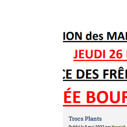
Trocs Plants
Publié le
9 mai 2022
par
Yannick