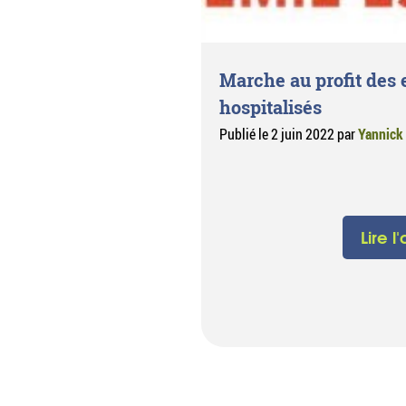
Marche au profit des 
hospitalisés
Publié le
2 juin 2022
par
Yannick
Lire l'