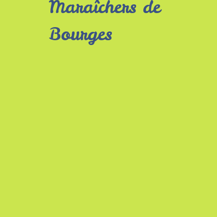
Maraîchers de
Bourges