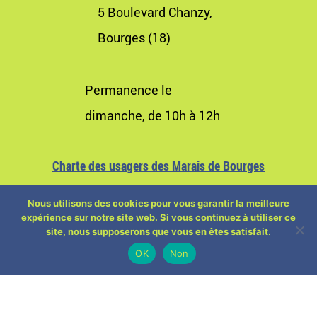
5 Boulevard Chanzy,
Bourges (18)
Permanence le
dimanche, de 10h à 12h
Charte des usagers des Marais de Bourges
Nous utilisons des cookies pour vous garantir la meilleure
expérience sur notre site web. Si vous continuez à utiliser ce
site, nous supposerons que vous en êtes satisfait.
OK
Non