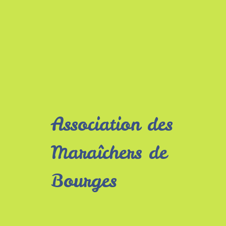
Association des
Maraîchers de
Bourges