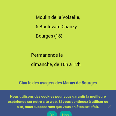
Moulin de la Voiselle,
5 Boulevard Chanzy,
Bourges (18)
Permanence le
dimanche, de 10h à 12h
Charte des usagers des Marais de Bourges
Nous utilisons des cookies pour vous garantir la meilleure
expérience sur notre site web. Si vous continuez à utiliser ce
site, nous supposerons que vous en êtes satisfait.
OK
Non