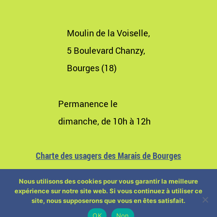
Moulin de la Voiselle,
5 Boulevard Chanzy,
Bourges (18)
Permanence le
dimanche, de 10h à 12h
Charte des usagers des Marais de Bourges
Nous utilisons des cookies pour vous garantir la meilleure
expérience sur notre site web. Si vous continuez à utiliser ce
site, nous supposerons que vous en êtes satisfait.
OK
Non