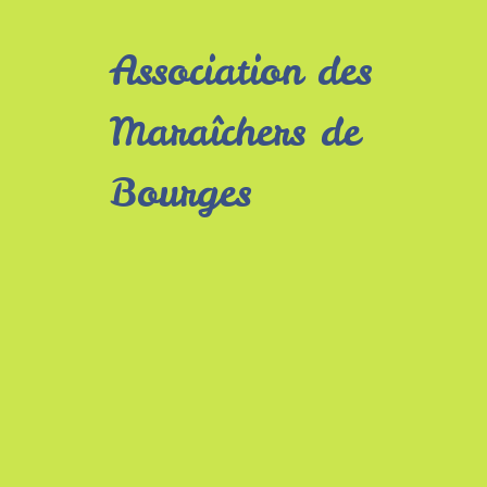
Association des
Maraîchers de
Bourges