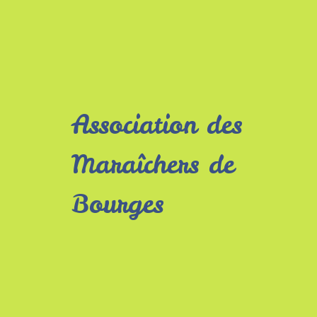
Association des
Maraîchers de
Bourges