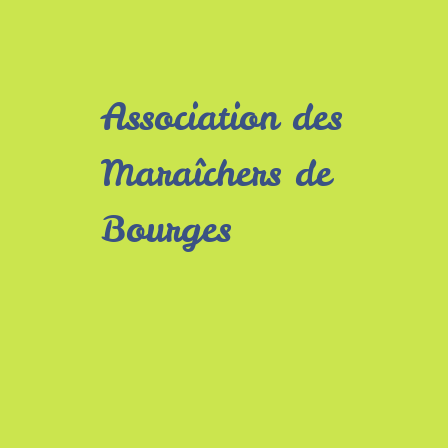
Association des
Maraîchers de
Bourges