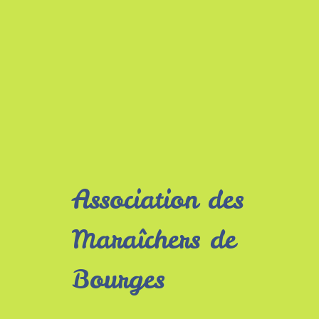
Association des
Maraîchers de
Bourges