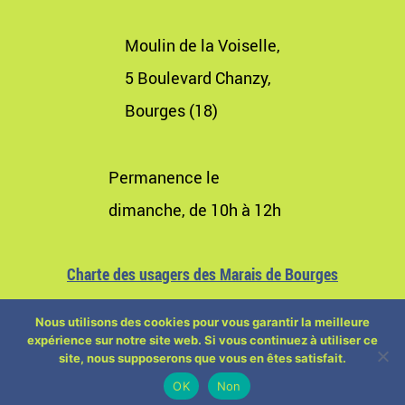
Moulin de la Voiselle,
5 Boulevard Chanzy,
Bourges (18)
Permanence le
dimanche, de 10h à 12h
Charte des usagers des Marais de Bourges
Nous utilisons des cookies pour vous garantir la meilleure
expérience sur notre site web. Si vous continuez à utiliser ce
site, nous supposerons que vous en êtes satisfait.
OK
Non