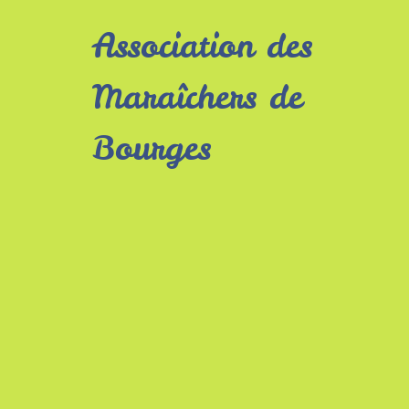
Association des
Maraîchers de
Bourges