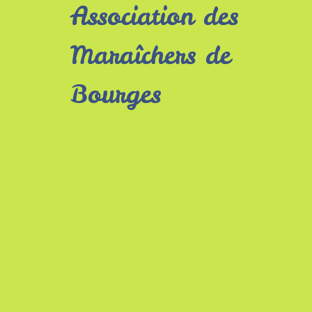
Association des
Maraîchers de
Bourges