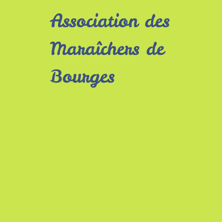
Association des
Maraîchers de
Bourges